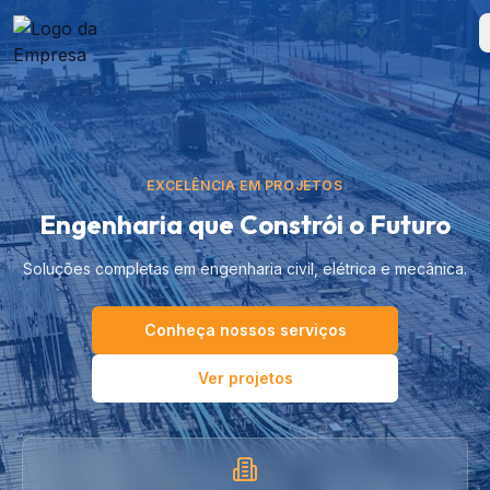
EXCELÊNCIA EM PROJETOS
Engenharia que Constrói o Futuro
Soluções completas em engenharia civil, elétrica e mecânica.
Conheça nossos serviços
Ver projetos